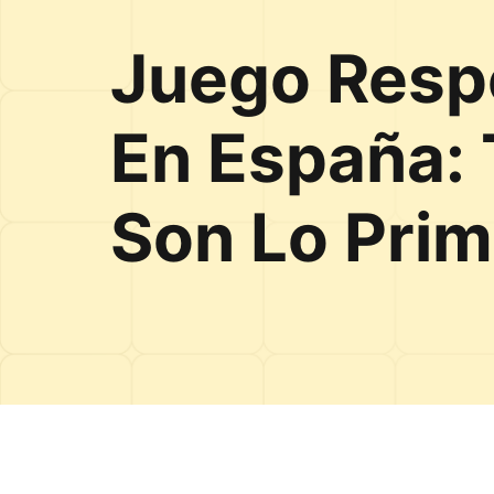
Juego Resp
En España: 
Son Lo Pri