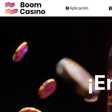
Aplicación
¡E