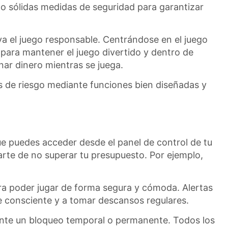
o sólidas medidas de seguridad para garantizar
a el juego responsable. Centrándose en el juego
 para mantener el juego divertido y dentro de
nar dinero mientras se juega.
os de riesgo mediante funciones bien diseñadas y
ue puedes acceder desde el panel de control de tu
arte de no superar tu presupuesto. Por ejemplo,
ra poder jugar de forma segura y cómoda. Alertas
e consciente y a tomar descansos regulares.
mente un bloqueo temporal o permanente. Todos los