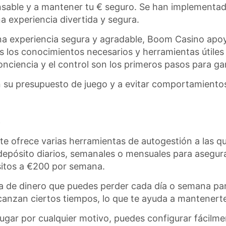
sable y a mantener tu € seguro. Se han implementad
a experiencia divertida y segura.
na experiencia segura y agradable, Boom Casino apoy
os los conocimientos necesarios y herramientas útiles
nciencia y el control son los primeros pasos para ga
con su presupuesto de juego y a evitar comportamient
e ofrece varias herramientas de autogestión a las q
 depósito diarios, semanales o mensuales para asegur
ósitos a €200 por semana.
a de dinero que puedes perder cada día o semana pa
canzan ciertos tiempos, lo que te ayuda a mantenert
jugar por cualquier motivo, puedes configurar fácil