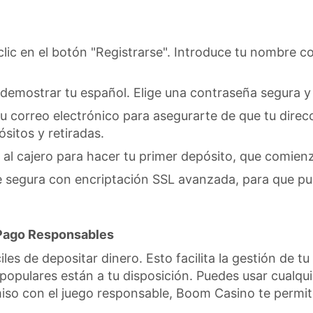
clic en el botón "Registrarse". Introduce tu nombre c
 demostrar tu español. Elige una contraseña segura y 
tu correo electrónico para asegurarte de que tu direcció
sitos y retiradas.
 al cajero para hacer tu primer depósito, que comien
e segura con encriptación SSL avanzada, para que 
 Pago Responsables
 de depositar dinero. Esto facilita la gestión de tu 
populares están a tu disposición. Puedes usar cualqu
so con el juego responsable, Boom Casino te permite 