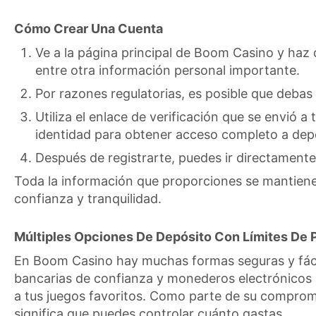
Cómo Crear Una Cuenta
Ve a la página principal de Boom Casino y haz 
entre otra información personal importante.
Por razones regulatorias, es posible que debas
Utiliza el enlace de verificación que se envió a 
identidad para obtener acceso completo a depó
Después de registrarte, puedes ir directamente
Toda la información que proporciones se mantien
confianza y tranquilidad.
Múltiples Opciones De Depósito Con Límites De
En Boom Casino hay muchas formas seguras y fáciles
bancarias de confianza y monederos electrónicos 
a tus juegos favoritos. Como parte de su compromi
significa que puedes controlar cuánto gastas.