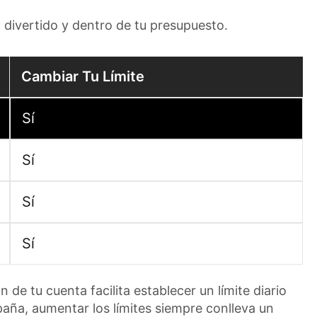
 divertido y dentro de tu presupuesto.
Cambiar Tu Límite
Sí
Sí
Sí
Sí
e tu cuenta facilita establecer un límite diario
aña, aumentar los límites siempre conlleva un