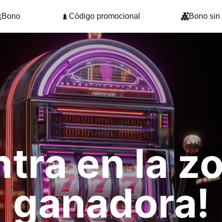
Bono
Código promocional
Bono sin
ntra en la z
ganadora!