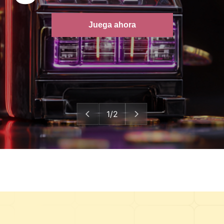
Juega ahora
1/2