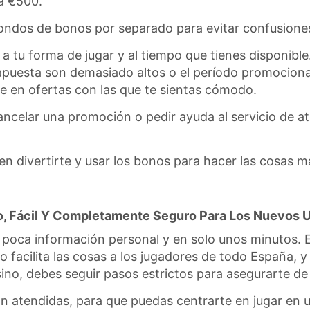
a €500.
s fondos de bonos por separado para evitar confusion
a tu forma de jugar y al tiempo que tienes disponible
e apuesta son demasiado altos o el período promociona
te en ofertas con las que te sientas cómodo.
celar una promoción o pedir ayuda al servicio de ate
n divertirte y usar los bonos para hacer las cosas m
o, Fácil Y Completamente Seguro Para Los Nuevos 
oca información personal y en solo unos minutos. Es
o facilita las cosas a los jugadores de todo España, 
ino, debes seguir pasos estrictos para asegurarte de
tán atendidas, para que puedas centrarte en jugar en 