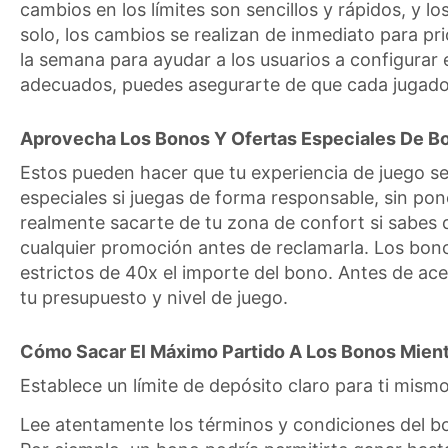
cambios en los límites son sencillos y rápidos, y l
solo, los cambios se realizan de inmediato para pri
la semana para ayudar a los usuarios a configurar
adecuados, puedes asegurarte de que cada jugador 
Aprovecha Los Bonos Y Ofertas Especiales De B
Estos pueden hacer que tu experiencia de juego s
especiales si juegas de forma responsable, sin pon
realmente sacarte de tu zona de confort si sabes q
cualquier promoción antes de reclamarla. Los bono
estrictos de 40x el importe del bono. Antes de ace
tu presupuesto y nivel de juego.
Cómo Sacar El Máximo Partido A Los Bonos Mien
Establece un límite de depósito claro para ti mism
Lee atentamente los términos y condiciones del bon