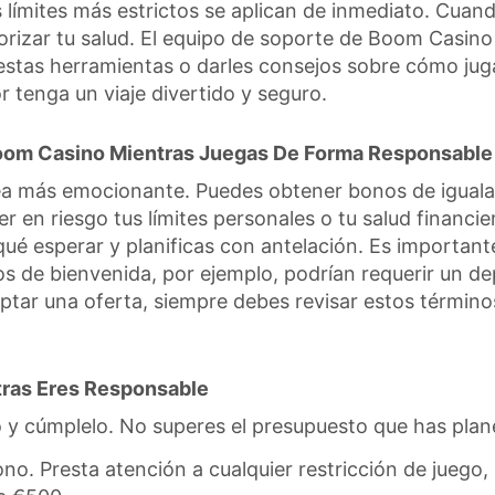
os límites más estrictos se aplican de inmediato. Cuan
orizar tu salud. El equipo de soporte de Boom Casino e
 estas herramientas o darles consejos sobre cómo juga
tenga un viaje divertido y seguro.
oom Casino Mientras Juegas De Forma Responsable
ea más emocionante. Puedes obtener bonos de igualac
er en riesgo tus límites personales o tu salud financi
ué esperar y planificas con antelación. Es importante
s de bienvenida, por ejemplo, podrían requerir un d
ptar una oferta, siempre debes revisar estos término
tras Eres Responsable
o y cúmplelo. No superes el presupuesto que has plan
o. Presta atención a cualquier restricción de juego,