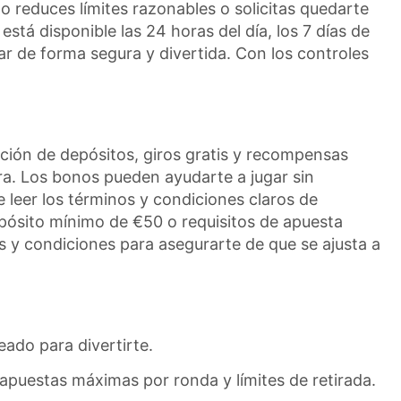
do reduces límites razonables o solicitas quedarte
stá disponible las 24 horas del día, los 7 días de
r de forma segura y divertida. Con los controles
ión de depósitos, giros gratis y recompensas
era. Los bonos pueden ayudarte a jugar sin
 leer los términos y condiciones claros de
epósito mínimo de €50 o requisitos de apuesta
s y condiciones para asegurarte de que se ajusta a
eado para divertirte.
 apuestas máximas por ronda y límites de retirada.