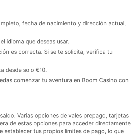
ompleto, fecha de nacimiento y dirección actual,
el idioma que deseas usar.
n es correcta. Si se te solicita, verifica tu
za desde solo €10.
puedas comenzar tu aventura en Boom Casino con
saldo. Varias opciones de vales prepago, tarjetas
iera de estas opciones para acceder directamente
establecer tus propios límites de pago, lo que