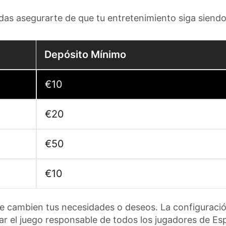
das asegurarte de que tu entretenimiento siga siendo
Depósito Mínimo
€10
€20
€50
€10
 cambien tus necesidades o deseos. La configuración d
r el juego responsable de todos los jugadores de Esp