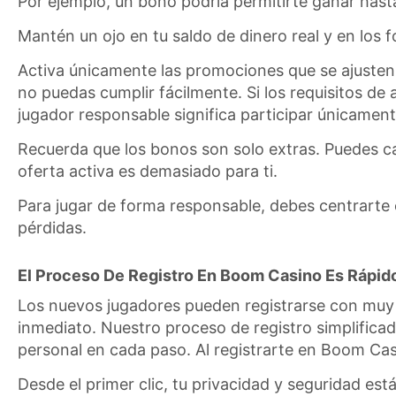
Por ejemplo, un bono podría permitirte ganar hast
Mantén un ojo en tu saldo de dinero real y en lo
Activa únicamente las promociones que se ajusten 
no puedas cumplir fácilmente. Si los requisitos d
jugador responsable significa participar únicamen
Recuerda que los bonos son solo extras. Puedes can
oferta activa es demasiado para ti.
Para jugar de forma responsable, debes centrarte e
pérdidas.
El Proceso De Registro En Boom Casino Es Rápid
Los nuevos jugadores pueden registrarse con muy p
inmediato. Nuestro proceso de registro simplificad
personal en cada paso. Al registrarte en Boom Cas
Desde el primer clic, tu privacidad y seguridad es