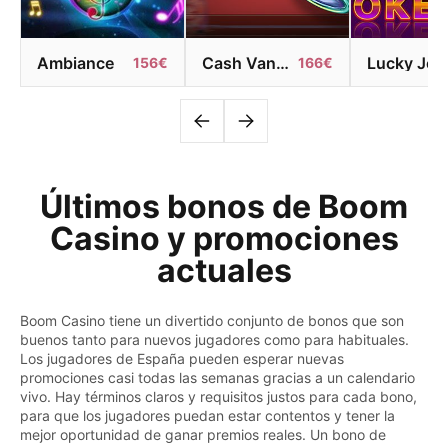
Ambiance
Cash Vandal
Luc
156€
166€
Últimos bonos de Boom
Casino y promociones
actuales
Boom Casino tiene un divertido conjunto de bonos que son
buenos tanto para nuevos jugadores como para habituales.
Los jugadores de España pueden esperar nuevas
promociones casi todas las semanas gracias a un calendario
vivo. Hay términos claros y requisitos justos para cada bono,
para que los jugadores puedan estar contentos y tener la
mejor oportunidad de ganar premios reales. Un bono de