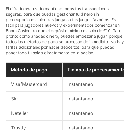
El cifrado avanzado mantiene todas tus transacciones
seguras, para que puedas gestionar tu dinero sin
preocupaciones mientras juegas a tus juegos favoritos. Es
fácil para jugadores nuevos y experimentados comenzar en
Boom Casino porque el depósito mínimo es solo de €10. Tan
pronto como añadas dinero, puedes empezar a jugar, porque
todos los métodos de pago se procesan de inmediato. No hay
tarifas adicionales por hacer depósitos, para que puedas
poner todo tu saldo directamente en la acción.
Método de pago
Tiempo de procesamiento
Visa/Mastercard
Instantáneo
Skrill
Instantáneo
Neteller
Instantáneo
Trustly
Instantáneo