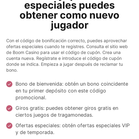
especiales puedes
obtener como nuevo
jugador
Con el código de bonificación correcto, puedes aprovechar
ofertas especiales cuando te registres. Consulta el sitio web
de Boom Casino para usar el código de cupón. Crea una
cuenta nueva. Regístrate e introduce el código de cupón
donde se indica. Empieza a jugar después de reclamar tu
bono.
Bono de bienvenida: obtén un bono coincidente
en tu primer depósito con este código
promocional.
Giros gratis: puedes obtener giros gratis en
ciertos juegos de tragamonedas.
Ofertas especiales: obtén ofertas especiales VIP
y de temporada.