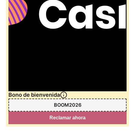
Bono de bienvenida
BOOM2026
Reclamar ahora