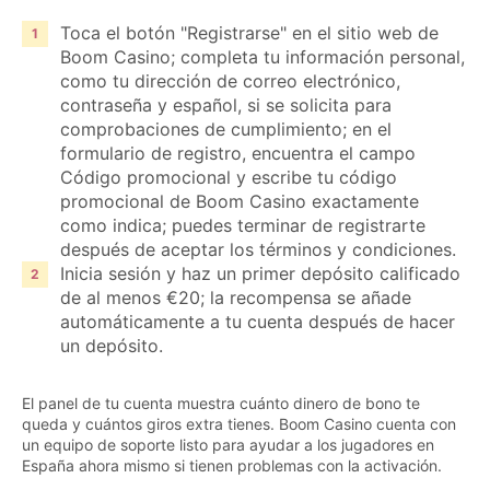
Toca el botón "Registrarse" en el sitio web de
Boom Casino; completa tu información personal,
como tu dirección de correo electrónico,
contraseña y español, si se solicita para
comprobaciones de cumplimiento; en el
formulario de registro, encuentra el campo
Código promocional y escribe tu código
promocional de Boom Casino exactamente
como indica; puedes terminar de registrarte
después de aceptar los términos y condiciones.
Inicia sesión y haz un primer depósito calificado
de al menos €20; la recompensa se añade
automáticamente a tu cuenta después de hacer
un depósito.
El panel de tu cuenta muestra cuánto dinero de bono te
queda y cuántos giros extra tienes. Boom Casino cuenta con
un equipo de soporte listo para ayudar a los jugadores en
España ahora mismo si tienen problemas con la activación.