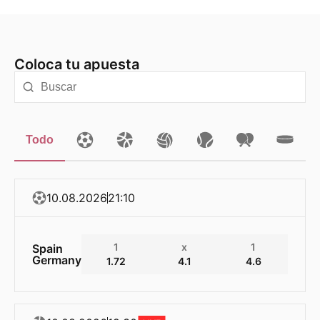
Coloca tu apuesta
Todo
10.08.2026
21:10
1
x
1
Spain
Germany
1.72
4.1
4.6