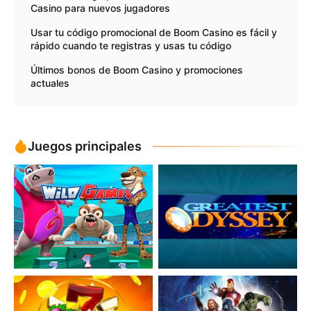
Casino para nuevos jugadores
Usar tu código promocional de Boom Casino es fácil y
rápido cuando te registras y usas tu código
Últimos bonos de Boom Casino y promociones
actuales
Caídas de premios y torneos
Retiros rápidos y límites de cobro
Juegos principales
Código de bonificación de Boom Casino: aprende
cómo usar el código de bonificación de Boom Casino
y qué bonos especiales puedes obtener como nuevo
jugador