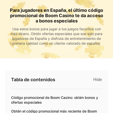
Para jugadores en España, el último código
promocional de Boom Casino te da acceso
a bonos especiales
Usa estos bonos para jugar a tus juegos favoritos con
más dinero. Obtén ofertas especiales que son solo para
jugadores de España y disfruta de entretenimiento de
primera calidad como un cliente valorado de español.
Tabla de contenidos
Hide
Código promocional de Boom Casino: obtén bonos y
ofertas especiales
Obtén el código promocional más reciente de Boom