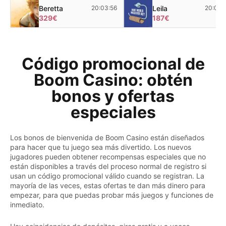
Beretta
20:03:56
Leila
20:03:
329€
187€
Código promocional de
Boom Casino: obtén
bonos y ofertas
especiales
Los bonos de bienvenida de Boom Casino están diseñados
para hacer que tu juego sea más divertido. Los nuevos
jugadores pueden obtener recompensas especiales que no
están disponibles a través del proceso normal de registro si
usan un código promocional válido cuando se registran. La
mayoría de las veces, estas ofertas te dan más dinero para
empezar, para que puedas probar más juegos y funciones de
inmediato.