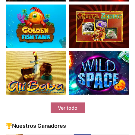
Ver todo
Nuestros Ganadores